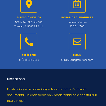
DIRECCIÓN FÍSICA
HORARIOS DISPONIBLES
550 N Reo St, Suite 300
Lunes a Viernes
Tampa, FL 33609, EE. UU.
10:00 - 17:00
TELÉFONO
EMAIL
+1 (813) 284-9660
erika@usaegsolutions.com
Nosotros
Excelencia y soluciones integrales en acompañamiento
documental, uniendo tradición y modernidad para construir un
futuro mejor.