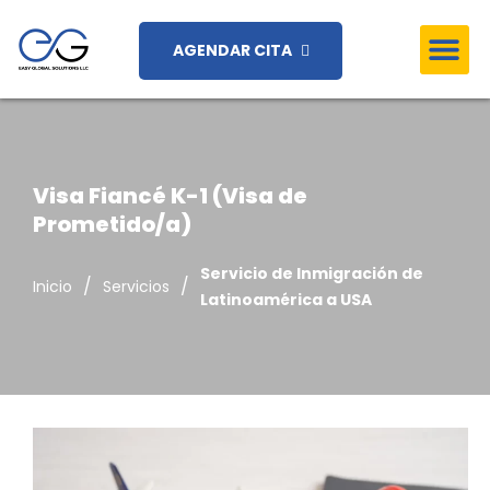
AGENDAR CITA
Visa Fiancé K-1 (Visa de
Prometido/a)
Servicio de Inmigración de
/
/
Inicio
Servicios
Latinoamérica a USA