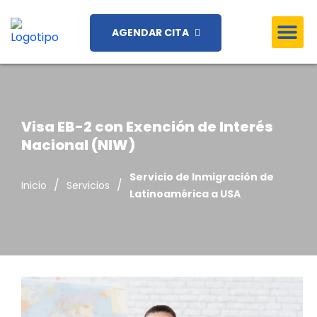
AGENDAR CITA
Visa EB-2 con Exención de Interés
Nacional (NIW)
Servicio de Inmigración de
/
/
Inicio
Servicios
Latinoamérica a USA