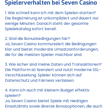
Spielerverhalten bei Seven Casino
1. Wie schnell kann ich mit dem Spielen starten?
Die Registrierung ist unkompliziert und dauert nur
wenige Minuten. Danach steht der gesamte
Spielekatalog sofort bereit.
2. Sind die Bonusbedingungen fair?
Ja, Seven Casino kommuniziert die Bedingungen
klar und bietet moderate Umsatzanforderungen,
die für die meisten Spieler machbar sind.
3. Wie sicher sind meine Daten und Transaktionen?
Die Plattform ist lizenziert und nutzt moderne SSL-
Verschlüsselung. Spieler können sich auf
Datenschutz und Fairness verlassen.
4. Kann ich auch mit kleinem Budget effektiv
spielen?
Ja, Seven Casino bietet Spiele mit niedrigen
Einsatzlimits sowie diverse Bonusoptionen, die auch