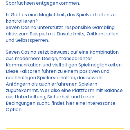
Sparfüchsen entgegenkommen.
5. Gibt es eine Möglichkeit, das Spielverhalten zu
kontrollieren?
Seven Casino unterstützt responsible Gambling
aktiv, zum Beispiel mit Einsatzlimits, Zeitkontrollen
und Selbstsperren.
Seven Casino setzt bewusst auf eine Kombination
aus modernem Design, transparenter
Kommunikation und vielfältigen Spielmöglichkeiten.
Diese Faktoren führen zu einem positiven und
nachhaltigen Spielerverhalten, das sowohl
Anfängern als auch erfahrenen Spielern
zugutekommt. Wer also eine Plattform mit Balance
aus Unterhaltung, Sicherheit und fairen
Bedingungen sucht, findet hier eine interessante
Option.