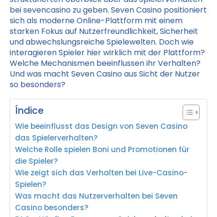
bei
sevencasino
zu geben. Seven Casino positioniert
sich als moderne Online-Plattform mit einem
starken Fokus auf Nutzerfreundlichkeit, Sicherheit
und abwechslungsreiche Spielewelten. Doch wie
interagieren Spieler hier wirklich mit der Plattform?
Welche Mechanismen beeinflussen ihr Verhalten?
Und was macht Seven Casino aus Sicht der Nutzer
so besonders?
Índice
Wie beeinflusst das Design von Seven Casino
das Spielerverhalten?
Welche Rolle spielen Boni und Promotionen für
die Spieler?
Wie zeigt sich das Verhalten bei Live-Casino-
Spielen?
Was macht das Nutzerverhalten bei Seven
Casino besonders?