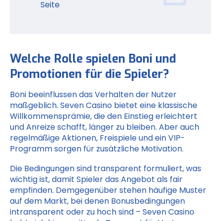
Seite
Welche Rolle spielen Boni und
Promotionen für die Spieler?
Boni beeinflussen das Verhalten der Nutzer
maßgeblich. Seven Casino bietet eine klassische
Willkommensprämie, die den Einstieg erleichtert
und Anreize schafft, länger zu bleiben. Aber auch
regelmäßige Aktionen, Freispiele und ein VIP-
Programm sorgen für zusätzliche Motivation.
Die Bedingungen sind transparent formuliert, was
wichtig ist, damit Spieler das Angebot als fair
empfinden. Demgegenüber stehen häufige Muster
auf dem Markt, bei denen Bonusbedingungen
intransparent oder zu hoch sind – Seven Casino