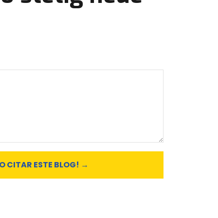
O CITAR ESTE BLOG!
→