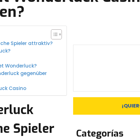
den?
he Spieler attraktiv?
luck?
tet Wonderluck?
nderluck gegenüber
luck Casino
rluck
¡QUIER
he Spieler
Categorías