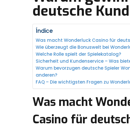
deutsche Kun
Índice
Was macht Wonderluck Casino für deutsc
Wie überzeugt die Bonuswelt bei Wonder
Welche Rolle spielt der Spielekatalog?
Sicherheit und Kundenservice – Was bie
Warum bevorzugen deutsche Spieler Wo
anderen?
FAQ – Die wichtigsten Fragen zu Wonder
Was macht Wonde
Casino für deutsc