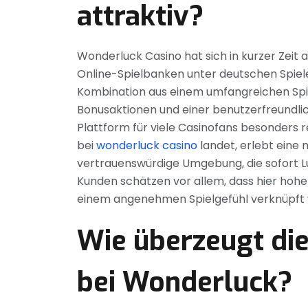
attraktiv?
Wonderluck Casino hat sich in kurzer Zeit a
Online-Spielbanken unter deutschen Spieler
Kombination aus einem umfangreichen Spi
Bonusaktionen und einer benutzerfreundl
Plattform für viele Casinofans besonders r
bei
wonderluck casino
landet, erlebt eine
vertrauenswürdige Umgebung, die sofort L
Kunden schätzen vor allem, dass hier hohe
einem angenehmen Spielgefühl verknüpft
Wie überzeugt di
bei Wonderluck?