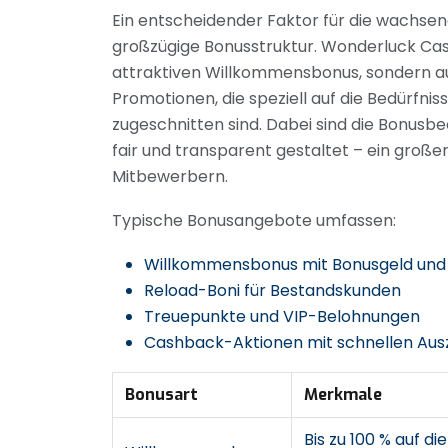
Ein entscheidender Faktor für die wachsen
großzügige Bonusstruktur. Wonderluck Casi
attraktiven Willkommensbonus, sondern 
Promotionen, die speziell auf die Bedürfnis
zugeschnitten sind. Dabei sind die Bonusb
fair und transparent gestaltet – ein große
Mitbewerbern.
Typische Bonusangebote umfassen:
Willkommensbonus mit Bonusgeld und 
Reload-Boni für Bestandskunden
Treuepunkte und VIP-Belohnungen
Cashback-Aktionen mit schnellen Aus
Bonusart
Merkmale
Bis zu 100 % auf di