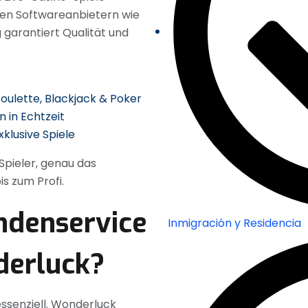
en Softwareanbietern wie
garantiert Qualität und
oulette, Blackjack & Poker
n in Echtzeit
lusive Spiele
Spieler, genau das
s zum Profi.
ndenservice
Inmigración y Residencia
derluck?
essenziell. Wonderluck