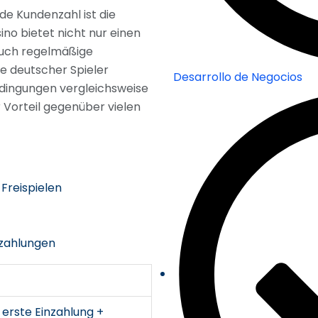
de Kundenzahl ist die
no bietet nicht nur einen
auch regelmäßige
se deutscher Spieler
Desarrollo de Negocios
edingungen vergleichsweise
r Vorteil gegenüber vielen
Freispielen
zahlungen
e erste Einzahlung +