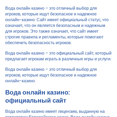
Вода онлайн казино – это отличный выбор для
игроков, которые ищут безопасное и надежное
онлайн-казино. Сайт имеет официальный статус, что
означает, что он является безопасным и надежным
для игроков. Это также означает, что сайт имеет
строгие правила и регламенты, которые помогают
обеспечить безопасность игроков.
Вода онлайн казино – это официальный сайт, который
предлагает игрокам играть в различные игры и услуги.
Вода онлайн казино – это отличный выбор для
игроков, которые ищут безопасное и надежное
онлайн-казино.
Вода онлайн казино:
официальный сайт
Вода онлайн казино имеет лицензию, выданную на