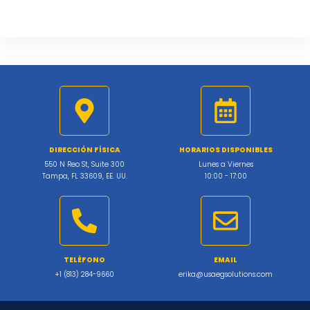
DIRECCIÓN FÍSICA
HORARIOS DISPONIBLES
550 N Reo St, Suite 300
Lunes a Viernes
Tampa, FL 33609, EE. UU.
10:00 - 17:00
TELÉFONO
EMAIL
+1 (813) 284-9660
erika@usaegsolutions.com