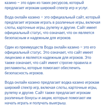
казино – это один из таких ресурсов, который
предлагает игрокам широкий спектр игр и услуг.
Вода онлайн казино – это официальный сайт, который
предлагает игрокам играть в различные игры, включая
слоты, карточные игры, рулетку и другие. Сайт имеет
официальный статус, что означает, что он является
безопасным и надежным для игроков.
Один из преимуществ Вода онлайн казино – это его
официальный статус. Это означает, что сайт имеет
лицензию и является надежным для игроков. Это
также означает, что сайт имеет строгие правила и
регламенты, которые помогают обеспечить
безопасность игроков.
Вода онлайн казино предлагает
водка казино
игрокам
широкий спектр игр, включая слоты, карточные игры,
рулетку и другие. Сайт также предлагает игрокам
различные бонусы и акции, которые помогают им
начать играть и получать выигрыш.