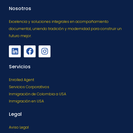
Nosotros
Excelencia y soluciones integrales en acompañamiento
documental, uniendo tradición y modernidad para construir un
futuro mejor.
Servicios
Enrolled Agent
Servicios Corporativos
Inmigración de Colombia a USA
Inmigración en USA
Legal
Aviso Legal