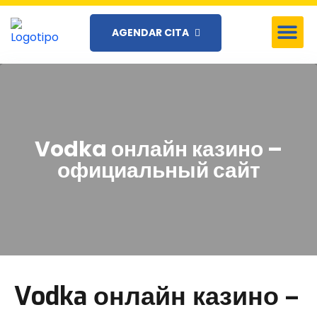
AGENDAR CITA
Vodka онлайн казино –
официальный сайт
Vodka онлайн казино –