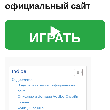
официальный сайт
▶️
ИГРАТЬ
Índice
Содержимое
Вода онлайн казино: официальный
сайт
Описание и функции Vodka Онлайн
Казино
Функции Казино