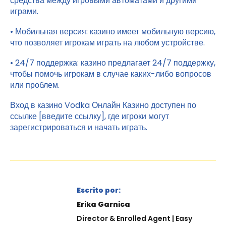
средства между игровыми автоматами и другими
играми.
• Мобильная версия: казино имеет мобильную версию,
что позволяет игрокам играть на любом устройстве.
• 24/7 поддержка: казино предлагает 24/7 поддержку,
чтобы помочь игрокам в случае каких-либо вопросов
или проблем.
Вход в казино Vodka Онлайн Казино доступен по
ссылке [введите ссылку], где игроки могут
зарегистрироваться и начать играть.
Escrito por:
Erika Garnica
Director & Enrolled Agent | Easy