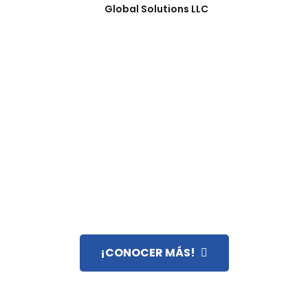
Global Solutions LLC
¿SABE QUÉ ES UN ENROLLED AGENT?
SU LLAVE PARA RESOLVER
COMPLEJIDADES FISCALES EN
EE.UU.
¡CONOCER MÁS!