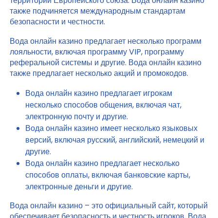
территории Европейского союза. Вода онлайн казино
также подчиняется международным стандартам
безопасности и честности.
Вода онлайн казино предлагает несколько программ
лояльности, включая программу VIP, программу
реферальной системы и другие. Вода онлайн казино
также предлагает несколько акций и промокодов.
Вода онлайн казино предлагает игрокам
несколько способов общения, включая чат,
электронную почту и другие.
Вода онлайн казино имеет несколько языковых
версий, включая русский, английский, немецкий и
другие.
Вода онлайн казино предлагает несколько
способов оплаты, включая банковские карты,
электронные деньги и другие.
Вода онлайн казино – это официальный сайт, который
обеспечивает безопасность и честность игроков. Вода