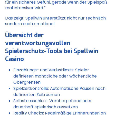
für ein sicheres Gefühl, gerade wenn der Spielspaß
mal intensiver wird.”
Das zeigt: Spellwin unterstützt nicht nur technisch,
sondern auch emotional.
Übersicht der
verantwortungsvollen
Spielerschutz-Tools bei Spellwin
Casino
Einzahlungs- und Verlustlimits: Spieler
definieren monatliche oder wöchentliche
Obergrenzen
Spielzeitkontrolle: Automatische Pausen nach
definierten Zeiträumen
Selbstausschluss: Vorübergehend oder
dauerhaft spielerisch aussetzen
Reality Checks: Regelmäßige Erinnerungen an