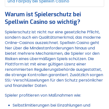
und Fairplay bei Spellwin Casino
Warum ist Spielerschutz bei
Spellwin Casino so wichtig?
Spielerschutz ist nicht nur eine gesetzliche Pflicht,
sondern auch ein Qualitätsmerkmal, das moderne
Online-Casinos auszeichnet. Spellwin Casino geht
hier über die Mindestanforderungen hinaus und
bietet mehrere Mechanismen, die Spieler vor den
Risiken eines übermäßigen Spiels schützen. Die
Plattform ist mit einer gültigen Lizenz einer
renommierten Regulierungsbehörde ausgestattet,
die strenge Kontrollen garantiert. Zusätzlich sorgen
SSL-Verschlüsselungen für den Schutz persönlicher
und finanzieller Daten.
Spieler profitieren von Maßnahmen wie:
Selbstlimitierungen bei Einzahlungen und