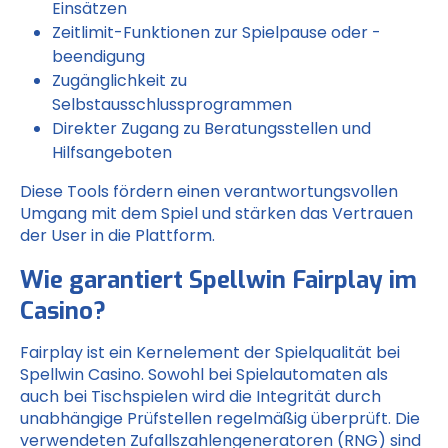
Einsätzen
Zeitlimit-Funktionen zur Spielpause oder -
beendigung
Zugänglichkeit zu
Selbstausschlussprogrammen
Direkter Zugang zu Beratungsstellen und
Hilfsangeboten
Diese Tools fördern einen verantwortungsvollen
Umgang mit dem Spiel und stärken das Vertrauen
der User in die Plattform.
Wie garantiert Spellwin Fairplay im
Casino?
Fairplay ist ein Kernelement der Spielqualität bei
Spellwin Casino. Sowohl bei Spielautomaten als
auch bei Tischspielen wird die Integrität durch
unabhängige Prüfstellen regelmäßig überprüft. Die
verwendeten Zufallszahlengeneratoren (RNG) sind