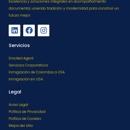
Excelencia y soluciones integrales en acompañamiento
documental, uniendo tradición y modernidad para construir un
futuro mejor.
Servicios
Enrolled Agent
Servicios Corporativos
Inmigración de Colombia a USA
Inmigración en USA
Legal
Aviso Legal
Política de Privacidad
Política de Cookies
Mapa del sitio