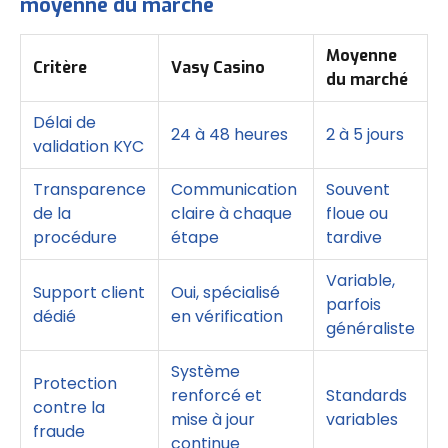
moyenne du marché
Moyenne
Critère
Vasy Casino
du marché
Délai de
24 à 48 heures
2 à 5 jours
validation KYC
Transparence
Communication
Souvent
de la
claire à chaque
floue ou
procédure
étape
tardive
Variable,
Support client
Oui, spécialisé
parfois
dédié
en vérification
généraliste
Système
Protection
renforcé et
Standards
contre la
mise à jour
variables
fraude
continue