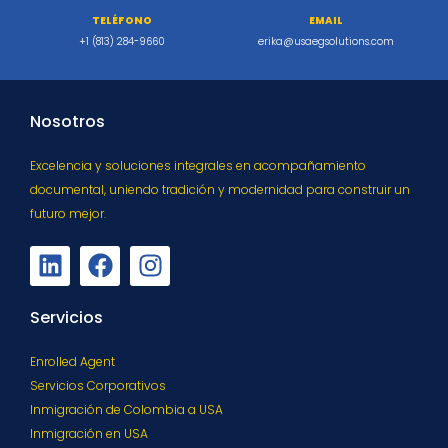
TELÉFONO
EMAIL
+1 (813) 284-9660
erika@usaegsolutions.com
Nosotros
Excelencia y soluciones integrales en acompañamiento
documental, uniendo tradición y modernidad para construir un
futuro mejor.
Servicios
Enrolled Agent
Servicios Corporativos
Inmigración de Colombia a USA
Inmigración en USA