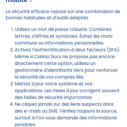
La sécurité efficace repose sur une combinaison de
bonnes habitudes et d’outils adaptés.
Utilisez un mot de passe robuste. Combinez
lettres, chiffres et symboles. Évitez les mots
communs ou informations personnelles.
Activez l’authentification à deux facteurs (2FA).
Même si Casino Guru ne propose pas encore
directement cette option, utilisez un
gestionnaire d’identifiants tiers pour renforcer
la sécurité de vos comptes liés.
Mettez à jour votre système et vos
applications. Les mises à jour corrigent souvent
des failles de sécurité importantes.
Ne cliquez jamais sur des liens suspects dans
des e-mails ou SMS. Vérifiez toujours la source,
surtout si l’on vous demande des informations
sensibles.