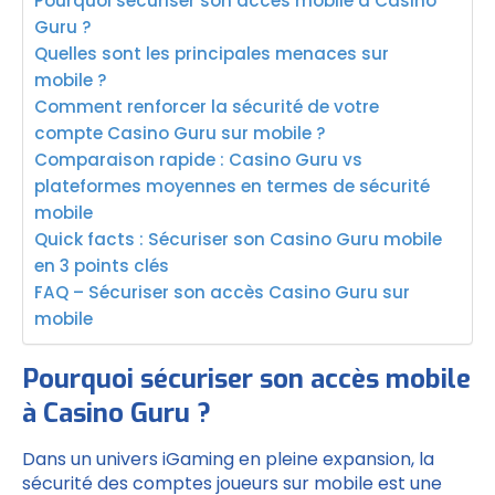
Pourquoi sécuriser son accès mobile à Casino
Guru ?
Quelles sont les principales menaces sur
mobile ?
Comment renforcer la sécurité de votre
compte Casino Guru sur mobile ?
Comparaison rapide : Casino Guru vs
plateformes moyennes en termes de sécurité
mobile
Quick facts : Sécuriser son Casino Guru mobile
en 3 points clés
FAQ – Sécuriser son accès Casino Guru sur
mobile
Pourquoi sécuriser son accès mobile
à Casino Guru ?
Dans un univers iGaming en pleine expansion, la
sécurité des comptes joueurs sur mobile est une