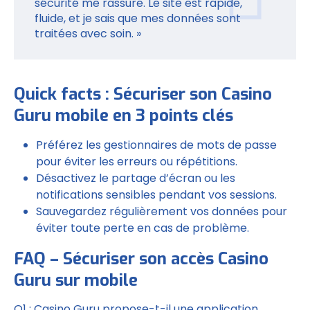
sécurité me rassure. Le site est rapide,
fluide, et je sais que mes données sont
traitées avec soin. »
Quick facts : Sécuriser son Casino
Guru mobile en 3 points clés
Préférez les gestionnaires de mots de passe
pour éviter les erreurs ou répétitions.
Désactivez le partage d’écran ou les
notifications sensibles pendant vos sessions.
Sauvegardez régulièrement vos données pour
éviter toute perte en cas de problème.
FAQ – Sécuriser son accès Casino
Guru sur mobile
Q1 : Casino Guru propose-t-il une application