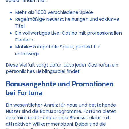
Spieler finden hier:
Mehr als 1.000 verschiedene Spiele
Regelmäßige Neuerscheinungen und exklusive
Titel
Ein vollwertiges Live-Casino mit professionellen
Dealern
Mobile-kompatible Spiele, perfekt für
unterwegs
Diese Vielfalt sorgt dafür, dass jeder Casinofan ein
persönliches Lieblingsspiel findet.
Bonusangebote und Promotionen
bei Fortuna
Ein wesentlicher Anreiz für neue und bestehende
Nutzer sind die Bonusprogramme. Fortuna bietet
eine faire und transparente Bonusstruktur mit
attraktiven Willkommensboni. Dabei sind die