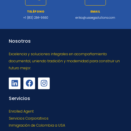
TELÉFONO
EMAIL
+1 (813) 284-9660
erika@usaegsolutions.com
Nosotros
Excelencia y soluciones integrales en acompañamiento
documental, uniendo tradición y modernidad para construir un
futuro mejor.
Servicios
Enrolled Agent
Servicios Corporativos
Inmigración de Colombia a USA