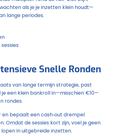
achten als je je inzetten klein houdt—
an lange periodes.
en
sessies
tensieve Snelle Ronden
laats van lange termijn strategie, past
l je een klein bankroll in—misschien €10—
en rondes.
er en bepaalt een cash‑out drempel
 Omdat de sessies kort zijn, voel je geen
 lopen in uitgebreide inzetten.