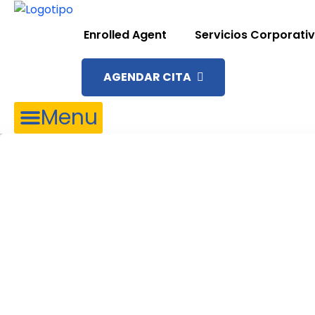
Enrolled Agent
Servicios Corporati
AGENDAR CITA
Menu
Chicken Road 2: Q
Nede