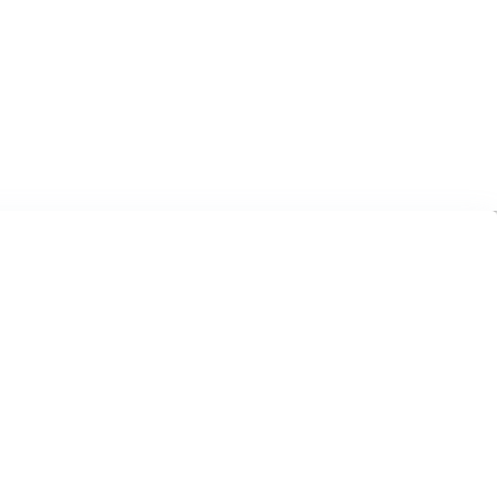
eplay voor