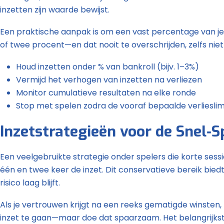
inzetten zijn waarde bewijst.
Een praktische aanpak is om een vast percentage van je
of twee procent—en dat nooit te overschrijden, zelfs niet
Houd inzetten onder % van bankroll (bijv. 1–3%)
Vermijd het verhogen van inzetten na verliezen
Monitor cumulatieve resultaten na elke ronde
Stop met spelen zodra de vooraf bepaalde verlieslimi
Inzetstrategieën voor de Snel‑S
Een veelgebruikte strategie onder spelers die korte sessie
één en twee keer de inzet. Dit conservatieve bereik bied
risico laag blijft.
Als je vertrouwen krijgt na een reeks gematigde winsten, 
inzet te gaan—maar doe dat spaarzaam. Het belangrijks