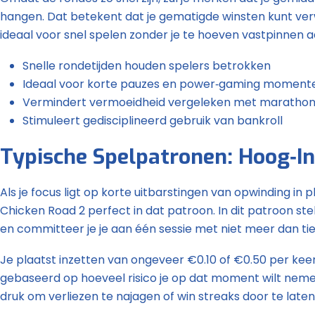
hangen. Dat betekent dat je gematigde winsten kunt verw
ideaal voor snel spelen zonder je te hoeven vastpinnen a
Snelle rondetijden houden spelers betrokken
Ideaal voor korte pauzes en power‑gaming moment
Vermindert vermoeidheid vergeleken met marathon 
Stimuleert gedisciplineerd gebruik van bankroll
Typische Spelpatronen: Hoog‑In
Als je focus ligt op korte uitbarstingen van opwinding in p
Chicken Road 2 perfect in dat patroon. In dit patroon ste
en committeer je je aan één sessie met niet meer dan ti
Je plaatst inzetten van ongeveer €0.10 of €0.50 per ke
gebaseerd op hoeveel risico je op dat moment wilt nemen.
druk om verliezen te najagen of win streaks door te laten