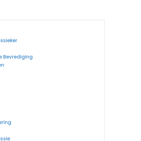
ssieker
e Bevrediging
en
aring
ssie