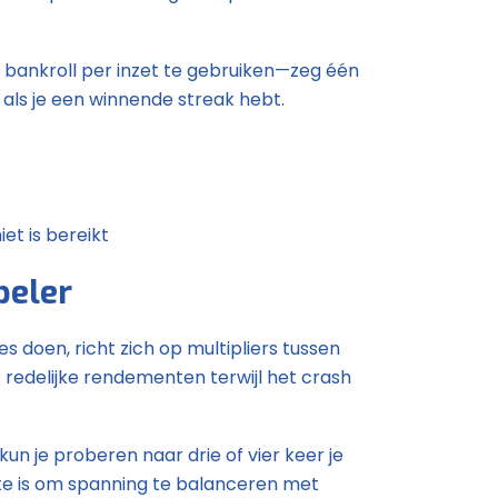
 bankroll per inzet te gebruiken—zeg één
 als je een winnende streak hebt.
et is bereikt
peler
s doen, richt zich op multipliers tussen
t redelijke rendementen terwijl het crash
kun je proberen naar drie of vier keer je
te is om spanning te balanceren met