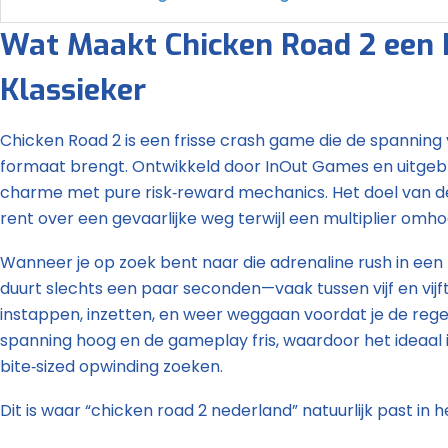
Wat Maakt Chicken Road 2 een 
Klassieker
Chicken Road 2 is een frisse crash game die de spanning 
formaat brengt. Ontwikkeld door InOut Games en uitgebr
charme met pure risk‑reward mechanics. Het doel van de 
rent over een gevaarlijke weg terwijl een multiplier omhoo
Wanneer je op zoek bent naar die adrenaline rush in een ko
duurt slechts een paar seconden—vaak tussen vijf en vijft
instappen, inzetten, en weer weggaan voordat je de rege
spanning hoog en de gameplay fris, waardoor het ideaal i
bite‑sized opwinding zoeken.
Dit is waar “
chicken road 2 nederland
” natuurlijk past in 