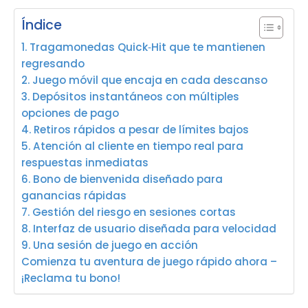
Índice
1. Tragamonedas Quick‑Hit que te mantienen
regresando
2. Juego móvil que encaja en cada descanso
3. Depósitos instantáneos con múltiples
opciones de pago
4. Retiros rápidos a pesar de límites bajos
5. Atención al cliente en tiempo real para
respuestas inmediatas
6. Bono de bienvenida diseñado para
ganancias rápidas
7. Gestión del riesgo en sesiones cortas
8. Interfaz de usuario diseñada para velocidad
9. Una sesión de juego en acción
Comienza tu aventura de juego rápido ahora –
¡Reclama tu bono!