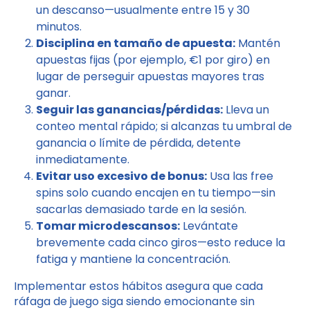
un descanso—usualmente entre 15 y 30
minutos.
Disciplina en tamaño de apuesta:
Mantén
apuestas fijas (por ejemplo, €1 por giro) en
lugar de perseguir apuestas mayores tras
ganar.
Seguir las ganancias/pérdidas:
Lleva un
conteo mental rápido; si alcanzas tu umbral de
ganancia o límite de pérdida, detente
inmediatamente.
Evitar uso excesivo de bonus:
Usa las free
spins solo cuando encajen en tu tiempo—sin
sacarlas demasiado tarde en la sesión.
Tomar microdescansos:
Levántate
brevemente cada cinco giros—esto reduce la
fatiga y mantiene la concentración.
Implementar estos hábitos asegura que cada
ráfaga de juego siga siendo emocionante sin