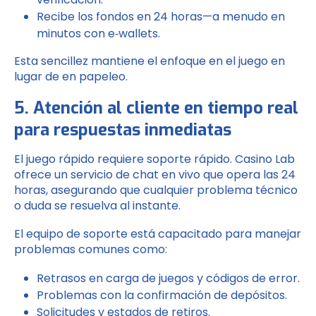
Recibe los fondos en 24 horas—a menudo en
minutos con e‑wallets.
Esta sencillez mantiene el enfoque en el juego en
lugar de en papeleo.
5. Atención al cliente en tiempo real
para respuestas inmediatas
El juego rápido requiere soporte rápido. Casino Lab
ofrece un servicio de chat en vivo que opera las 24
horas, asegurando que cualquier problema técnico
o duda se resuelva al instante.
El equipo de soporte está capacitado para manejar
problemas comunes como:
Retrasos en carga de juegos y códigos de error.
Problemas con la confirmación de depósitos.
Solicitudes y estados de retiros.