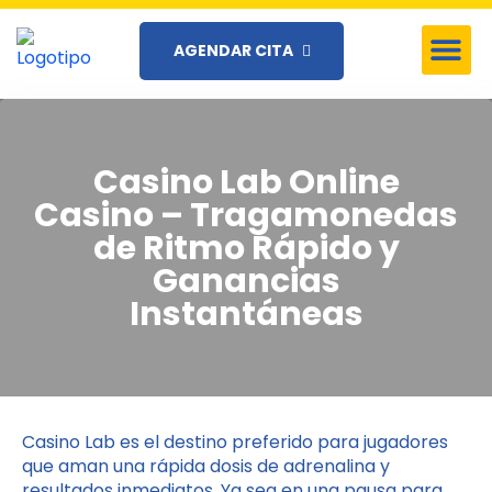
AGENDAR CITA
Casino Lab Online
Casino – Tragamonedas
de Ritmo Rápido y
Ganancias
Instantáneas
Casino Lab es el destino preferido para jugadores
que aman una rápida dosis de adrenalina y
resultados inmediatos. Ya sea en una pausa para