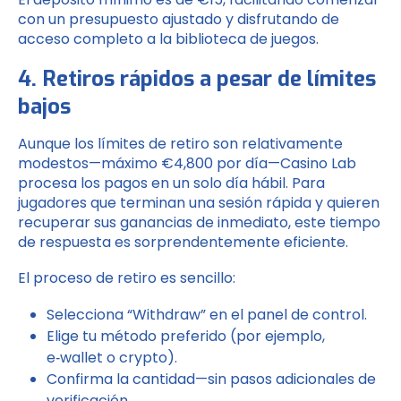
con un presupuesto ajustado y disfrutando de
acceso completo a la biblioteca de juegos.
4. Retiros rápidos a pesar de límites
bajos
Aunque los límites de retiro son relativamente
modestos—máximo €4,800 por día—Casino Lab
procesa los pagos en un solo día hábil. Para
jugadores que terminan una sesión rápida y quieren
recuperar sus ganancias de inmediato, este tiempo
de respuesta es sorprendentemente eficiente.
El proceso de retiro es sencillo:
Selecciona “Withdraw” en el panel de control.
Elige tu método preferido (por ejemplo,
e‑wallet o crypto).
Confirma la cantidad—sin pasos adicionales de
verificación.