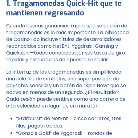
1. Tragamonedas Quick‑Hit que te
mantienen regresando
Cuando buscas ganancias rápidas, la selección de
tragamonedas es lo más importante. La biblioteca
de Casino Lab incluye títulos de desarrolladores
reconocidos como NetEnt, Yggdrasil Gaming y
Quickspin—todos conocidos por sus tasas de giro
rápidas y estructuras de apuesta sencillas.
La interfaz de las tragamonedas es simplificada:
una sola fila de símbolos, una superposición de
paytable sencilla y un botón de “Spin Now” que se
activa en menos de un segundo. ¿El resultado?
Cada sesión puede sentirse como una carrera de
alta velocidad en lugar de un maratón.
“Starburst” de NetEnt – cinco carretes, tres
filas, pagos rápidos.
“Gonzo’s Gold” de Yggdrasil – rondas de