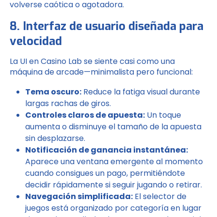
volverse caótica o agotadora.
8. Interfaz de usuario diseñada para
velocidad
La UI en Casino Lab se siente casi como una
máquina de arcade—minimalista pero funcional:
Tema oscuro:
Reduce la fatiga visual durante
largas rachas de giros.
Controles claros de apuesta:
Un toque
aumenta o disminuye el tamaño de la apuesta
sin desplazarse.
Notificación de ganancia instantánea:
Aparece una ventana emergente al momento
cuando consigues un pago, permitiéndote
decidir rápidamente si seguir jugando o retirar.
Navegación simplificada:
El selector de
juegos está organizado por categoría en lugar