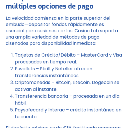
múltiples opciones de pago
La velocidad comienza en la parte superior del
embudo—depositar fondos rápidamente es
esencial para sesiones cortas. Casino Lab soporta
una amplia variedad de métodos de pago
diseñados para disponibilidad inmediata:
Tarjetas de Crédito/Débito – MasterCard y Visa
procesadas en tiempo real.
E‑wallets – Skrill y Neteller ofrecen
transferencias instantáneas.
Criptomonedas – Bitcoin, Litecoin, Dogecoin se
activan al instante.
Transferencia bancaria – procesada en un día
hábil.
Paysafecard y Interac – crédito instantáneo en
tu cuenta.
El depósito mínimo es de €15, facilitando comenzar