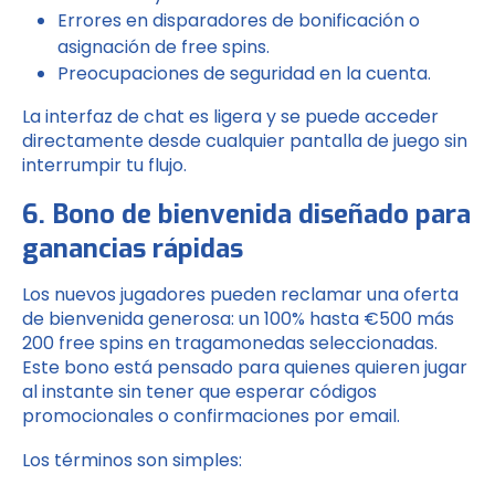
Errores en disparadores de bonificación o
asignación de free spins.
Preocupaciones de seguridad en la cuenta.
La interfaz de chat es ligera y se puede acceder
directamente desde cualquier pantalla de juego sin
interrumpir tu flujo.
6. Bono de bienvenida diseñado para
ganancias rápidas
Los nuevos jugadores pueden reclamar una oferta
de bienvenida generosa: un 100% hasta €500 más
200 free spins en tragamonedas seleccionadas.
Este bono está pensado para quienes quieren jugar
al instante sin tener que esperar códigos
promocionales o confirmaciones por email.
Los términos son simples: