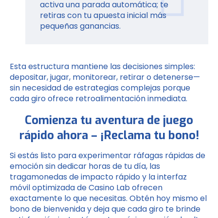
activa una parada automática; te
retiras con tu apuesta inicial más
pequeñas ganancias.
Esta estructura mantiene las decisiones simples:
depositar, jugar, monitorear, retirar o detenerse—
sin necesidad de estrategias complejas porque
cada giro ofrece retroalimentación inmediata.
Comienza tu aventura de juego
rápido ahora – ¡Reclama tu bono!
Si estás listo para experimentar ráfagas rápidas de
emoción sin dedicar horas de tu día, las
tragamonedas de impacto rápido y la interfaz
móvil optimizada de Casino Lab ofrecen
exactamente lo que necesitas. Obtén hoy mismo el
bono de bienvenida y deja que cada giro te brinde