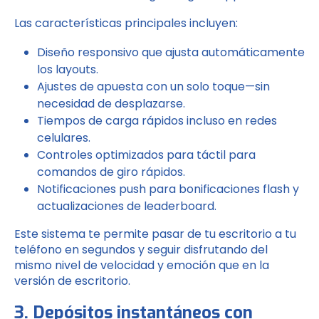
Las características principales incluyen:
Diseño responsivo que ajusta automáticamente
los layouts.
Ajustes de apuesta con un solo toque—sin
necesidad de desplazarse.
Tiempos de carga rápidos incluso en redes
celulares.
Controles optimizados para táctil para
comandos de giro rápidos.
Notificaciones push para bonificaciones flash y
actualizaciones de leaderboard.
Este sistema te permite pasar de tu escritorio a tu
teléfono en segundos y seguir disfrutando del
mismo nivel de velocidad y emoción que en la
versión de escritorio.
3. Depósitos instantáneos con