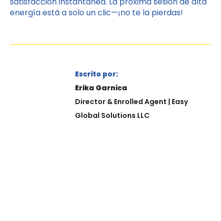
satisfacción instantánea. La próxima sesión de alta
energía está a solo un clic—¡no te la pierdas!
Escrito por:
Erika Garnica
Director & Enrolled Agent | Easy
Global Solutions LLC
¿SABE QUÉ ES UN ENROLLED AGENT?
SU LLAVE PARA RESOLVER