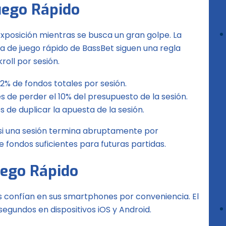
uego Rápido
 exposición mientras se busca un gran golpe. La
a de juego rápido de BassBet siguen una regla
roll por sesión.
2% de fondos totales por sesión.
 de perder el 10% del presupuesto de la sesión.
 de duplicar la apuesta de la sesión.
 si una sesión termina abruptamente por
e fondos suficientes para futuras partidas.
Juego Rápido
s confían en sus smartphones por conveniencia. El
segundos en dispositivos iOS y Android.