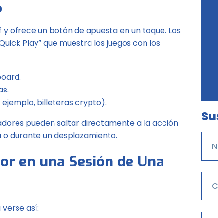
o
off y ofrece un botón de apuesta en un toque. Los
uick Play” que muestra los juegos con los
board.
as.
 ejemplo, billeteras crypto).
Su
gadores pueden saltar directamente a la acción
a o durante un desplazamiento.
dor en una Sesión de Una
verse así: