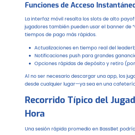
Funciones de Acceso Instantáne
La interfaz móvil resalta los slots de alto pay
jugadores también pueden usar el banner de “Q
tiempos de pago más rápidos.
Actualizaciones en tiempo real del leader
Notificaciones push para grandes gananci
Opciones rápidas de depósito y retiro (por
Al no ser necesario descargar una app, los ju
desde cualquier lugar—ya sea en una cafeterí
Recorrido Típico del Juga
Hora
Una sesión rápida promedio en BassBet podría 