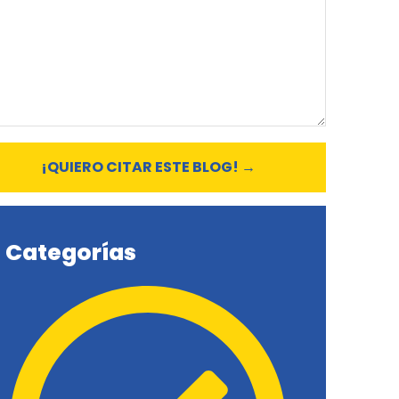
¡QUIERO CITAR ESTE BLOG!
→
Categorías