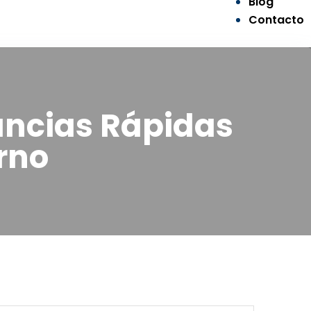
Blog
Contacto
nancias Rápidas
rno