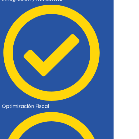
Optimización Fiscal