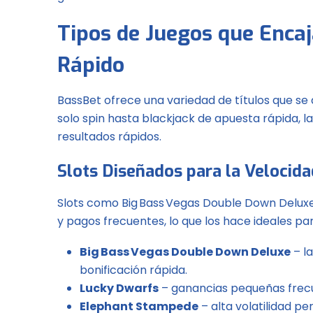
Tipos de Juegos que Encaj
Rápido
BassBet ofrece una variedad de títulos que se 
solo spin hasta blackjack de apuesta rápida, l
resultados rápidos.
Slots Diseñados para la Velocida
Slots como Big Bass Vegas Double Down Deluxe
y pagos frecuentes, lo que los hace ideales p
Big Bass Vegas Double Down Deluxe
– l
bonificación rápida.
Lucky Dwarfs
– ganancias pequeñas frecu
Elephant Stampede
– alta volatilidad p