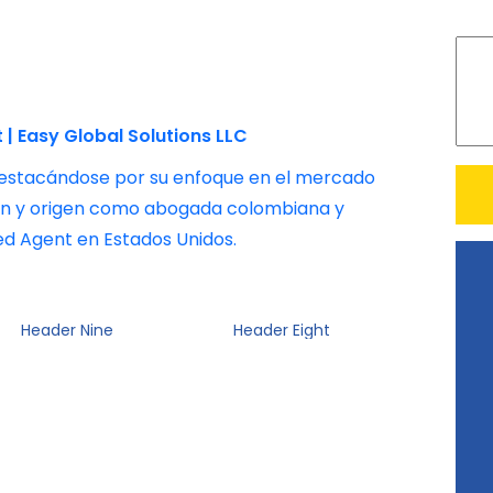
 | Easy Global Solutions LLC
destacándose por su enfoque en el mercado
ción y origen como abogada colombiana y
ed Agent en Estados Unidos.
Header Nine
Header Eight