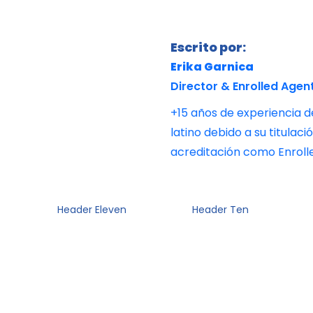
Escrito por:
Erika Garnica
Director & Enrolled Agent
+15 años de experiencia 
latino debido a su titula
acreditación como Enroll
Header Eleven
Header Ten