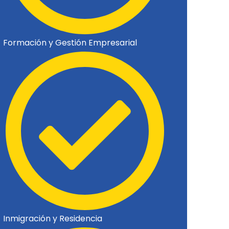
Formación y Gestión Empresarial
Inmigración y Residencia