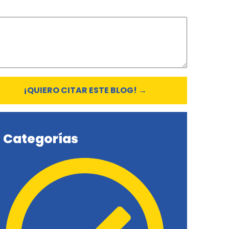
¡QUIERO CITAR ESTE BLOG!
→
Categorías