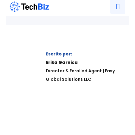
Escrito por:
Erika Garnica
Director & Enrolled Agent | Easy
Global Solutions LLC
¿SABE QUÉ ES UN ENROLLED AGENT?