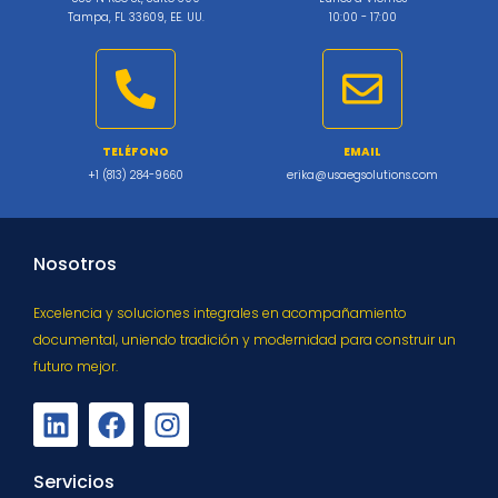
Tampa, FL 33609, EE. UU.
10:00 - 17:00
TELÉFONO
EMAIL
+1 (813) 284-9660
erika@usaegsolutions.com
Nosotros
Excelencia y soluciones integrales en acompañamiento
documental, uniendo tradición y modernidad para construir un
futuro mejor.
Servicios