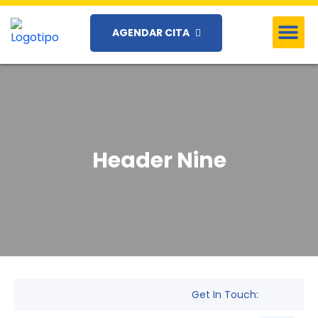
AGENDAR CITA
Header Nine
Get In Touch: