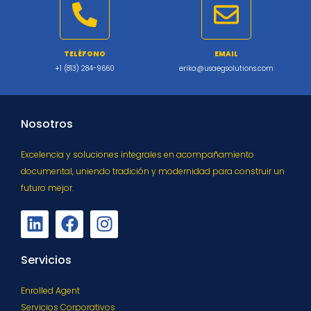
TELÉFONO
EMAIL
+1 (813) 284-9660
erika@usaegsolutions.com
Nosotros
Excelencia y soluciones integrales en acompañamiento
documental, uniendo tradición y modernidad para construir un
futuro mejor.
Servicios
Enrolled Agent
Servicios Corporativos