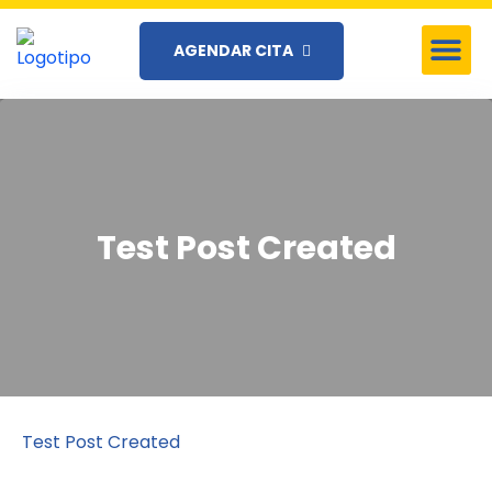
AGENDAR CITA
Test Post Created
Test Post Created