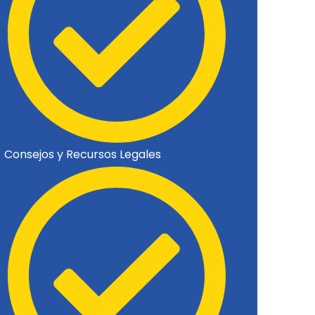
Consejos y Recursos Legales