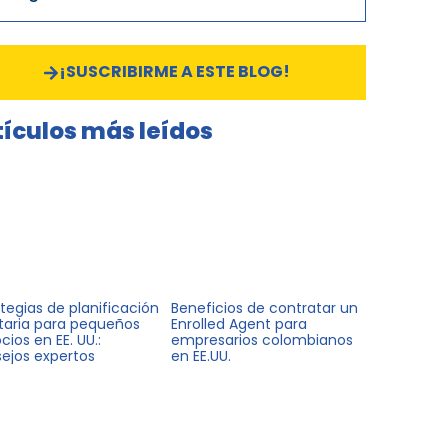
¡SUSCRIBIRME A ESTE BLOG!
tículos más leídos
ategias de planificación
Beneficios de contratar un
utaria para pequeños
Enrolled Agent para
ios en EE. UU.:
empresarios colombianos
ejos expertos
en EE.UU.