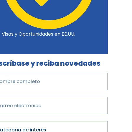
Visas y Oportunidades en EE.UU.
scríbase y reciba novedades