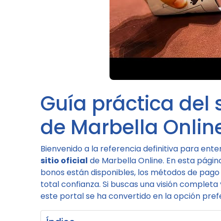
Guía práctica del s
de Marbella Onlin
Bienvenido a la referencia definitiva para en
sitio oficial
de Marbella Online. En esta págin
bonos están disponibles, los métodos de pago 
total confianza. Si buscas una visión completa
este portal se ha convertido en la opción pref