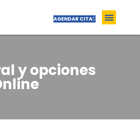
AGENDAR CITA
ral y opciones
Online