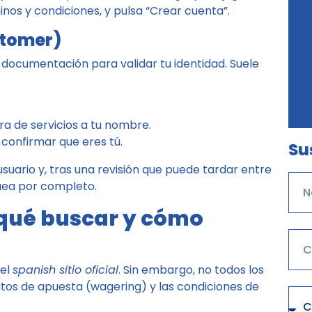
inos y condiciones, y pulsa “Crear cuenta”.
stomer)
á documentación para validar tu identidad. Suele
ra de servicios a tu nombre.
confirmar que eres tú.
Su
usuario y, tras una revisión que puede tardar entre
quea por completo.
qué buscar y cómo
del
spanish sitio oficial
. Sin embargo, no todos los
isitos de apuesta (wagering) y las condiciones de