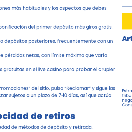
ciones más habituales y los aspectos que debes
 bonificación del primer depósito más giros gratis.
Ar
ra depósitos posteriores, frecuentemente con un
de pérdidas netas, con límite máximo que varía
 gratuitas en el live casino para probar el crupier
romociones” del sitio, pulsa “Reclamar” y sigue las
Estr
ar sujetos a un plazo de 7‑10 días, así que actúa
trib
negoc
Cons
cidad de retiros
edad de métodos de depósito y retirada,