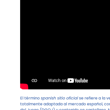
El término
spanish sitio oficial
se refiere a la 
totalmente adaptada al mercado español, con 
del Juego (DGOJ) y contenido en castellano. N