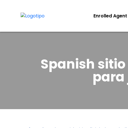
Enrolled Agent
Spanish sitio
para 