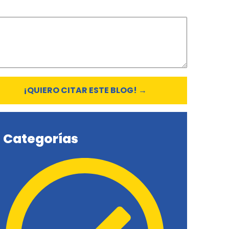
¡QUIERO CITAR ESTE BLOG!
→
Categorías