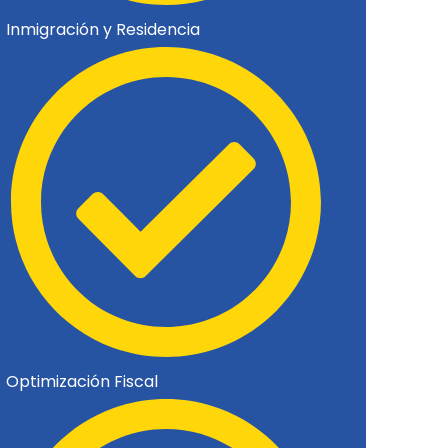
Inmigración y Residencia
Optimización Fiscal