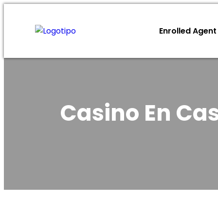
Enrolled Agent
Casino En Cas