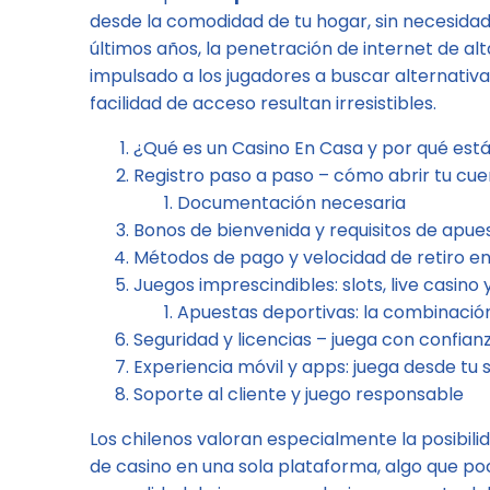
desde la comodidad de tu hogar, sin necesidad 
últimos años, la penetración de internet de alt
impulsado a los jugadores a buscar alternativas
facilidad de acceso resultan irresistibles.
¿Qué es un Casino En Casa y por qué está
Registro paso a paso – cómo abrir tu cue
Documentación necesaria
Bonos de bienvenida y requisitos de apue
Métodos de pago y velocidad de retiro en
Juegos imprescindibles: slots, live casino
Apuestas deportivas: la combinació
Seguridad y licencias – juega con confian
Experiencia móvil y apps: juega desde t
Soporte al cliente y juego responsable
Los chilenos valoran especialmente la posibil
de casino en una sola plataforma, algo que poc