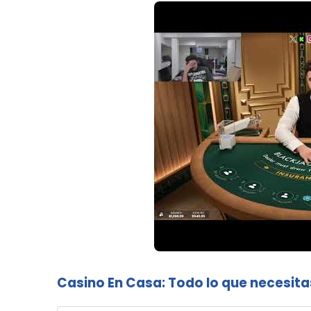
Casino En Casa: Todo lo que necesita