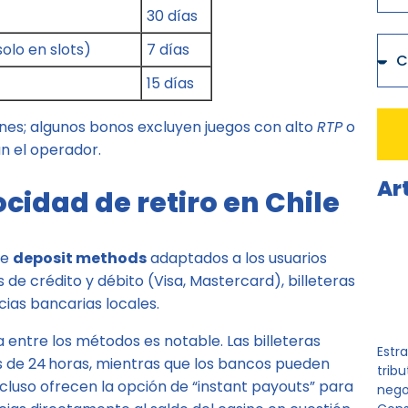
30 días
solo en slots)
7 días
15 días
nes; algunos bonos excluyen juegos con alto
RTP
o
ún el operador.
Ar
cidad de retiro en Chile
de
deposit methods
adaptados a los usuarios
 de crédito y débito (Visa, Mastercard), billeteras
cias bancarias locales.
ia entre los métodos es notable. Las billeteras
Estr
s de 24 horas, mientras que los bancos pueden
trib
incluso ofrecen la opción de “instant payouts” para
negoc