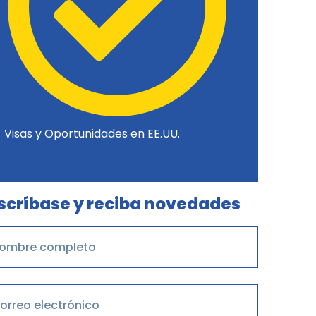
Visas y Oportunidades en EE.UU.
scríbase y reciba novedades