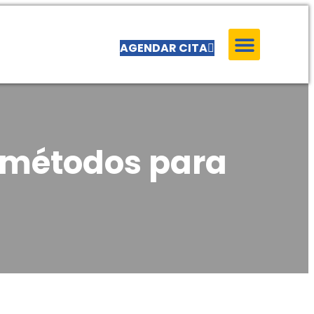
AGENDAR CITA
y métodos para