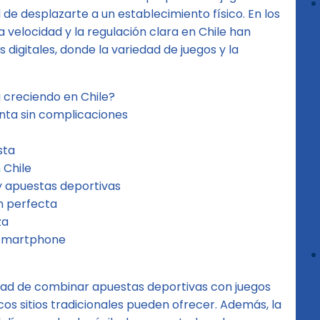
de desplazarte a un establecimiento físico. En los
a velocidad y la regulación clara en Chile han
 digitales, donde la variedad de juegos y la
 creciendo en Chile?
nta sin complicaciones
sta
 Chile
 y apuestas deportivas
n perfecta
za
u smartphone
idad de combinar apuestas deportivas con juegos
os sitios tradicionales pueden ofrecer. Además, la